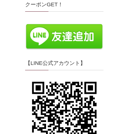
クーポンGET！
【LINE公式アカウント】