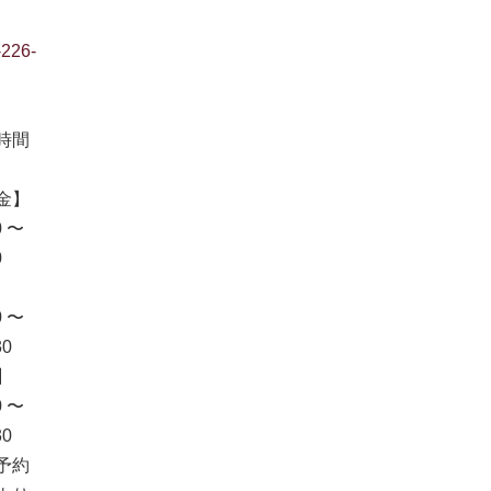
-226-
時間
金】
0 〜
0
0 〜
30
】
0 〜
30
予約