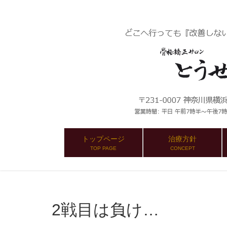
トップページ
治療方針
TOP PAGE
CONCEPT
2戦目は負け…