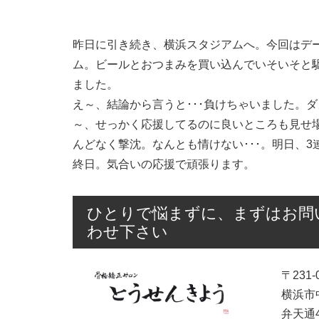
昨日に引き続き、横浜スタジアムへ。今回はデ
ム。ビールとおつまみを買い込んでいそいそと
ました。
え～、結論から言うと･･･負けちゃいました。
～、せっかく応援してるのに良いところも見せ
んどなく撃沈。なんとも情けない･･･。明日、3
終日。気合いの応援で頑張ります。
ひとりで悩まずに、まずはお問
わせ下さい
〒231-
横浜市
弁天通4