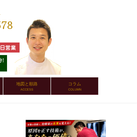
地図と順路
コラム
ACCESS
COLUMN