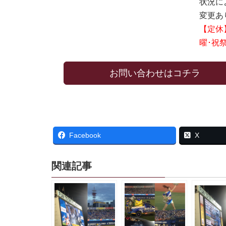
状況に
変更あ
【定休
曜･祝
お問い合わせはコチラ
Facebook
X
関連記事