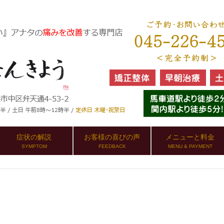
症状の解説
お客様の喜びの声
メニューと料金
SYMPTOM
FEEDBACK
MENU & PAYMENT