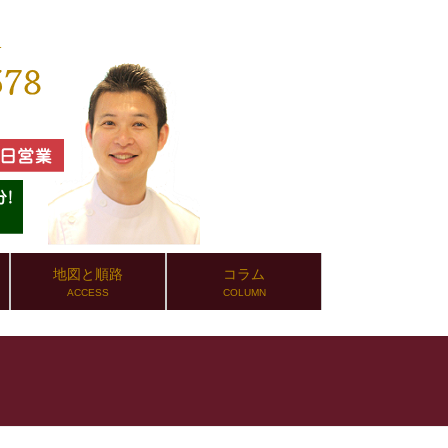
地図と順路
コラム
ACCESS
COLUMN