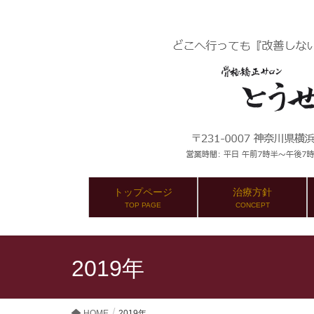
トップページ
治療方針
TOP PAGE
CONCEPT
2019年
HOME
2019年