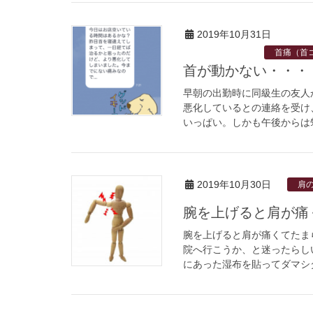
2019年10月31日
首痛（首
首が動かない・・・
早朝の出勤時に同級生の友人
悪化しているとの連絡を受け
いっぱい。しかも午後からは甥
2019年10月30日
肩
腕を上げると肩が痛
腕を上げると肩が痛くてたま
院へ行こうか、と迷ったらし
にあった湿布を貼ってダマシダ