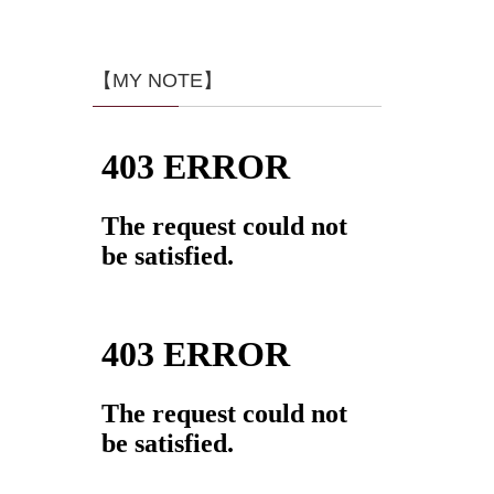
【MY NOTE】