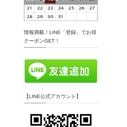
情報満載！LINE「登録」でお得
クーポンGET！
【LINE公式アカウント】