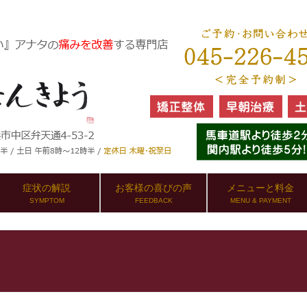
症状の解説
お客様の喜びの声
メニューと料金
SYMPTOM
FEEDBACK
MENU & PAYMENT