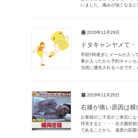
いました。痛みが強くなると湿
2019年11月29日
ドタキャンヤメて・
早朝7時過ぎにメールが入っ
事が入ったから予約キャンセ
当然に優先されるべきです。が
2019年11月25日
右膝が痛い原因は横
お客様のご子息がご来店にな
拝見すると・・・右大腿部前
であることから、過度の筋緊張