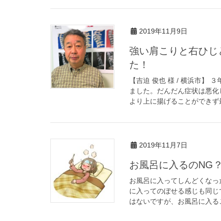
2019年11月9日
強い肩こりと右ひじ
た！
【吉迫 俊也 様 / 横浜市
ました。だんだん症状は悪化
より上に揚げることができず最
2019年11月7日
お風呂に入るのNG
お風呂に入ってしんどくなっ
に入ってのぼせる感じも同じ
はないですが、お風呂に入るこ