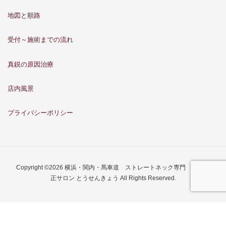
地図と順路
受付～施術までの流れ
真鋭の原因治療
店内風景
プライバシーポリシー
Copyright ©2026 横浜・関内・馬車道 ストレートネック専門 骨格矯
正サロン とうせんきょう All Rights Reserved.