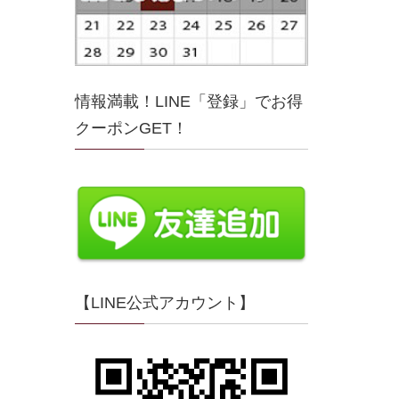
情報満載！LINE「登録」でお得
クーポンGET！
【LINE公式アカウント】