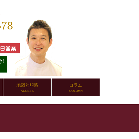
地図と順路
コラム
ACCESS
COLUMN