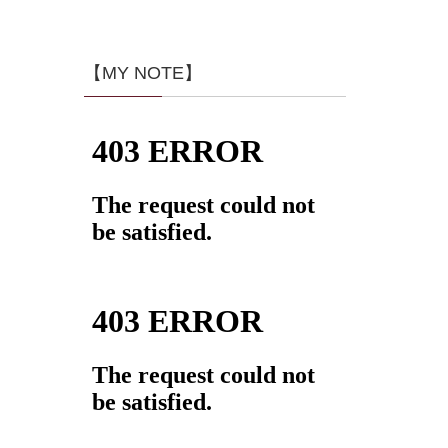
【MY NOTE】