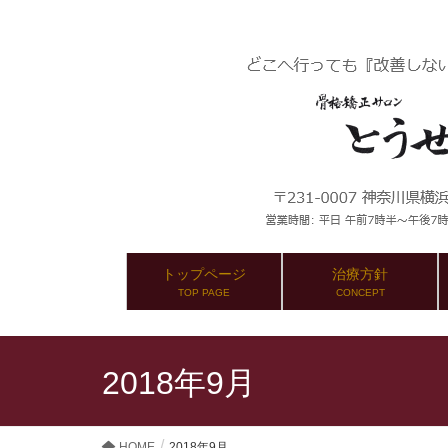
トップページ
治療方針
TOP PAGE
CONCEPT
2018年9月
HOME
2018年9月