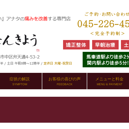
症状の解説
お客様の喜びの声
メニューと料金
SYMPTOM
FEEDBACK
MENU & PAYMENT