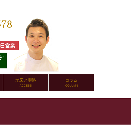
地図と順路
コラム
ACCESS
COLUMN