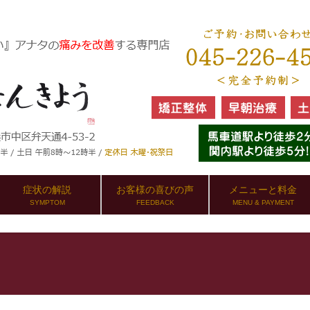
症状の解説
お客様の喜びの声
メニューと料金
SYMPTOM
FEEDBACK
MENU & PAYMENT