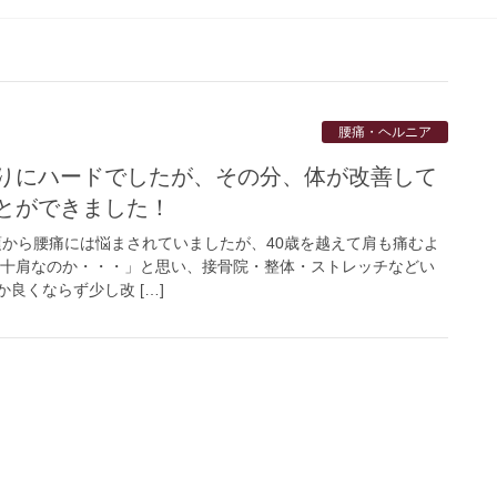
腰痛・ヘルニア
りにハードでしたが、その分、体が改善して
とができました！
若い頃から腰痛には悩まされていましたが、40歳を越えて肩も痛むよ
四十肩なのか・・・」と思い、接骨院・整体・ストレッチなどい
良くならず少し改 […]