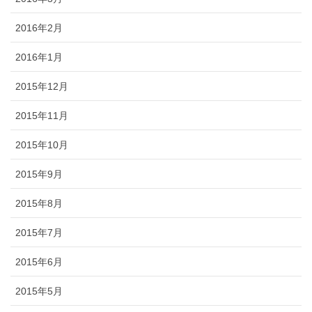
2016年2月
2016年1月
2015年12月
2015年11月
2015年10月
2015年9月
2015年8月
2015年7月
2015年6月
2015年5月