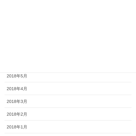
2018年10月
2018年9月
2018年8月
2018年7月
2018年6月
2018年5月
2018年4月
2018年3月
2018年2月
2018年1月