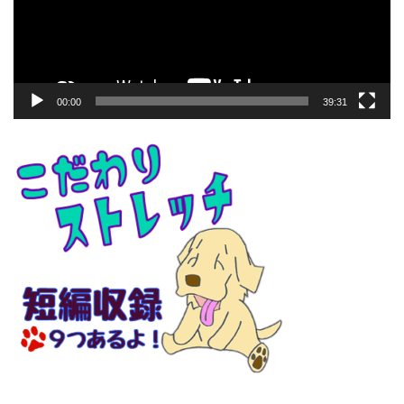
ー
ヤ
ー
00:00
39:31