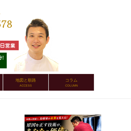
地図と順路
コラム
ACCESS
COLUMN