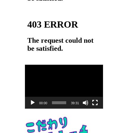
動
画
プ
レ
ー
00:00
39:31
ヤ
ー