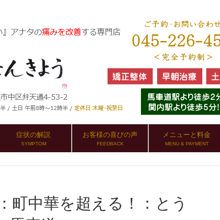
症状の解説
お客様の喜びの声
メニューと料金
SYMPTOM
FEEDBACK
MENU & PAYMENT