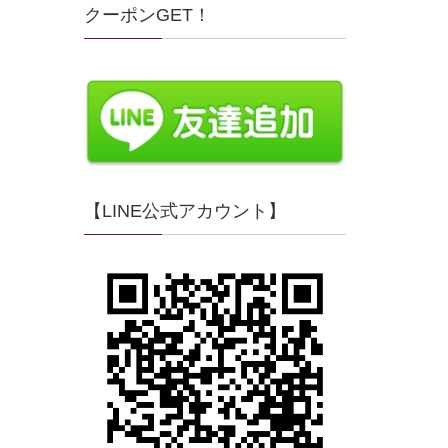
クーポンGET！
【LINE公式アカウント】