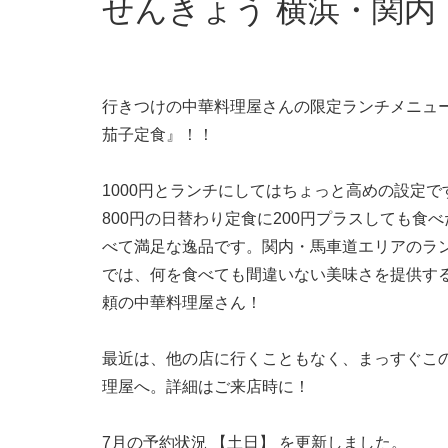
せんきょう 横浜・関内
行きつけの中華料理屋さんの限定ランチメニュ
茄子定食』！！
1000円とランチにしてはちょっと高めの設定で
800円の日替わり定食に200円プラスしても食
べて満足な逸品です。関内・馬車道エリアのラ
では、何を食べても間違いない美味さを提供す
頼の中華料理屋さん！
最近は、他の店に行くこともなく、まっすぐこ
理屋へ。詳細はご来店時に！
7月の予約状況 【土日】 を更新しました。