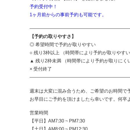
予約受付中！
1ヶ月前からの事前予約も可能です。
—————————————————————
【予約の取りやすさ】
◎ 希望時間で予約が取りやすい
○ 残り3枠以上 （時間帯により予約が取りやす
▲ 残り2枠未満 （時間帯により予約が取りにく
× 受付終了
——————————————————————
週末は大変に混み合うため、ご希望のお時間で
お早目にご予約を頂けましたら幸いです。何卒
営業時間
【平日】AM7:30 ~ PM7:30
【土日】AM8:00 ~ PM12:30