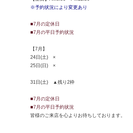
※予約状況により変更あり
■7月の定休日
■7月の平日予約状況
【7月】
24日(土) ×
25日(日) ×
31日(土) ▲残り2枠
■7月の定休日
■7月の平日予約状況
皆様のご来店を心よりお待ちしております。