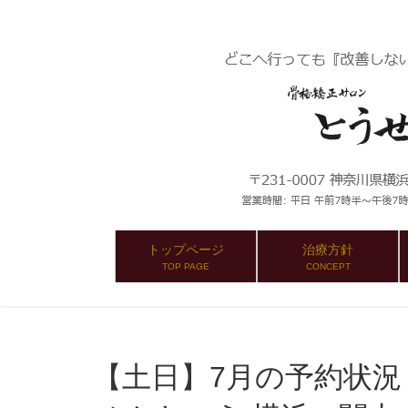
トップページ
治療方針
TOP PAGE
CONCEPT
【土日】7月の予約状況：町中華を超える！：とう