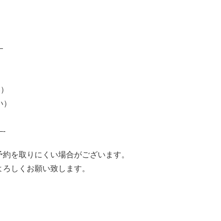
—
い）
い）
-
予約を取りにくい場合がございます。
よろしくお願い致します。