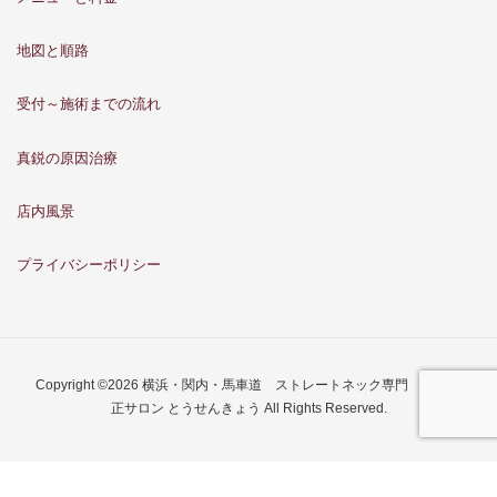
地図と順路
受付～施術までの流れ
真鋭の原因治療
店内風景
プライバシーポリシー
Copyright ©2026 横浜・関内・馬車道 ストレートネック専門 骨格矯
正サロン とうせんきょう All Rights Reserved.