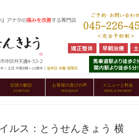
症状の解説
お客様の喜びの声
メニューと料金
SYMPTOM
FEEDBACK
MENU & PAYMENT