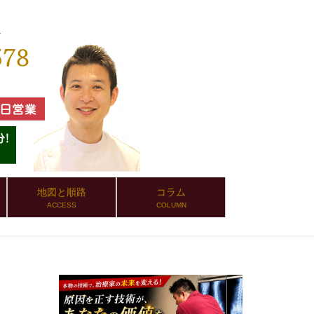
地図と順路
コラム
ACCESS
COLUMN