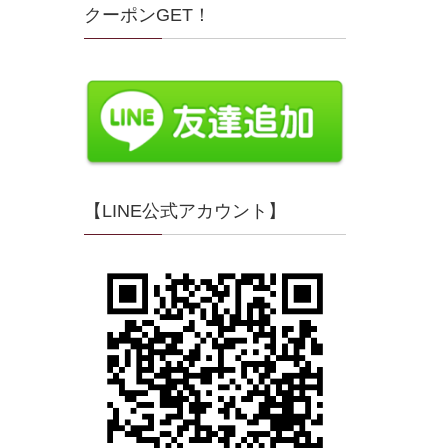
クーポンGET！
【LINE公式アカウント】