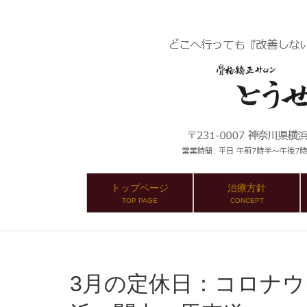
トップページ
治療方針
TOP PAGE
CONCEPT
3月の定休日：コロナウイルス：とうせんきょう 横