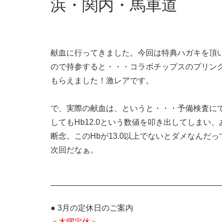
浜・関内・馬車道
献血に行ってきました。今回は特典ハガキを頂
ので持参すると・・・コラボチップスのプリン
もらえました！激レアです。
で、実際の献血は、というと・・・予備検査に
してもHb12.0という数値を叩き出してしまい
断念。このHbが13.0以上でないとダメなんだ
次回だなぁ。
——————————————————————
● 3月の定休日のご案内
＜木曜定休＞