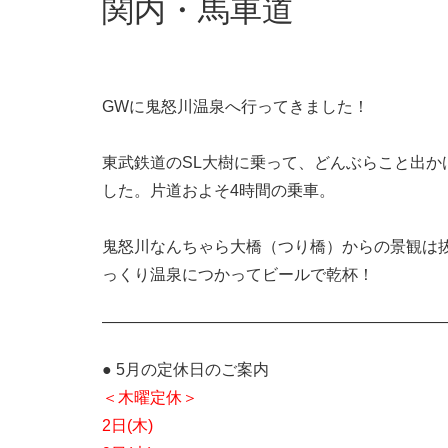
関内・馬車道
GWに鬼怒川温泉へ行ってきました！
東武鉄道のSL大樹に乗って、どんぶらこと出か
した。片道およそ4時間の乗車。
鬼怒川なんちゃら大橋（つり橋）からの景観は
っくり温泉につかってビールで乾杯！
——————————————————————
● 5月の定休日のご案内
＜木曜定休＞
2日(木)