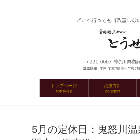
トップページ
治療方針
TOP PAGE
CONCEPT
5月の定休日：鬼怒川温泉：とうせんきょう 横浜・