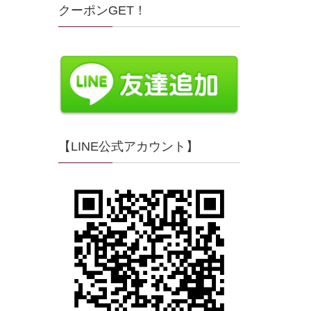
クーポンGET！
【LINE公式アカウント】