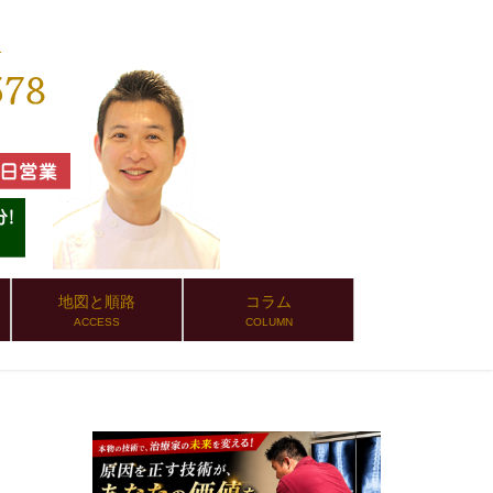
地図と順路
コラム
ACCESS
COLUMN