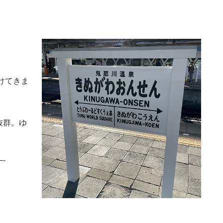
けてきま
抜群。ゆ
-