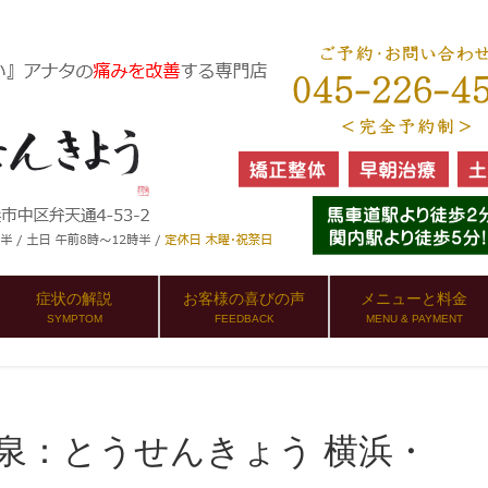
症状の解説
お客様の喜びの声
メニューと料金
SYMPTOM
FEEDBACK
MENU & PAYMENT