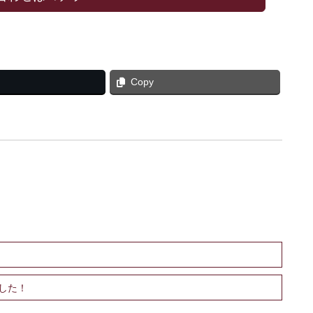
Copy
した！