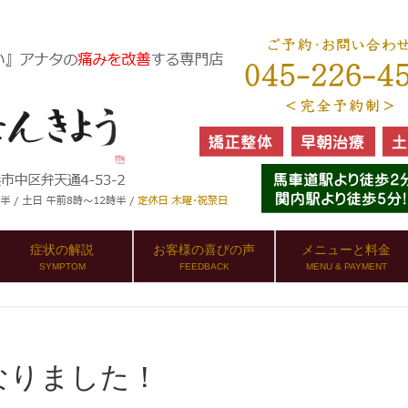
症状の解説
お客様の喜びの声
メニューと料金
SYMPTOM
FEEDBACK
MENU & PAYMENT
なりました！