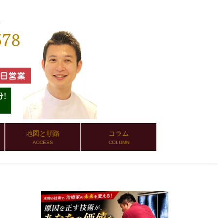
地図と順路
コラム
ACCESS
COLUMN