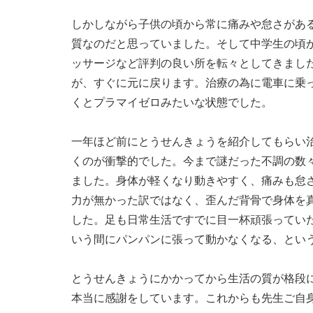
しかしながら子供の頃から常に痛みや怠さがあ
質なのだと思っていました。そして中学生の頃
ッサージなど評判の良い所を転々としてきまし
が、すぐに元に戻ります。治療の為に電車に乗
くとプラマイゼロみたいな状態でした。
一年ほど前にとうせんきょうを紹介してもらい
くのが衝撃的でした。今まで謎だった不調の数
ました。身体が軽くなり動きやすく、痛みも怠
力が無かった訳ではなく、歪んだ背骨で身体を
した。足も日常生活ですでに目一杯頑張ってい
いう間にパンパンに張って動かなくなる、とい
とうせんきょうにかかってから生活の質が格段
本当に感謝をしています。これからも先生ご自