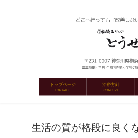
トップページ
治療方針
TOP PAGE
CONCEPT
生活の質が格段に良く