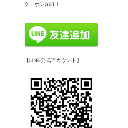
クーポンGET！
【LINE公式アカウント】