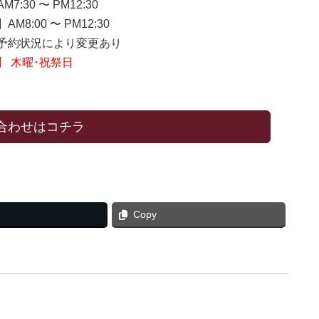
7:30 〜 PM12:30
M8:00 〜 PM12:30
約状況により変更あり
】 木曜･祝祭日
合わせはコチラ
Copy