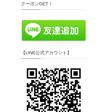
クーポンGET！
【LINE公式アカウント】