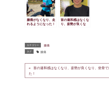
膝痛がなくなり、走
首の違和感はなくな
れるようになった！
り、姿勢が良くな
り、坐骨で座れるよ
うになり、正座も半
年ぶりにできるよう
になりました！
カテゴリー
膝痛
タグ
膝痛
首の違和感はなくなり、姿勢が良くなり、坐骨で
た！