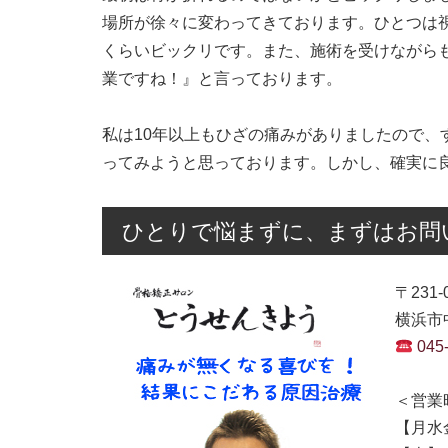
場所が徐々に変わってきております。ひとつは
くらいビックリです。また、施術を受けながら
業ですね！』と言っております。
私は10年以上もひざの痛みがありましたので、
ってみようと思っております。しかし、確実に
ひとりで悩まずに、まずはお問
〒231-
横浜市中
045
＜営業
【月水金