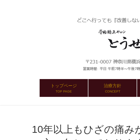
トップページ
治療方針
TOP PAGE
CONCEPT
10年以上もひざの痛みがありましたが、確実に良