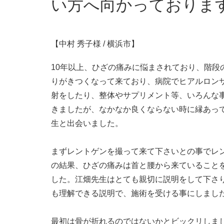
い方へ向かっておりま
【中村 秀子様 / 横浜市】
10年以上、ひざの痛みに悩まされており、階段
りがきつくなって来ており、病院でヒアルロン
射をしたり、整体やサプリメント等、いろんな
きましたが、なかなか良くならない時に縁あっ
生と出会いました。
まずレントゲンを撮って来て下さいとの事でレ
の結果、ひざの痛みは首と腰から来ていること
した。江畑先生はとても親切に説明をして下さ
も理解できる説明で、施術を受ける事にしまし
最初は骨が折れるのではないかとビックリしま