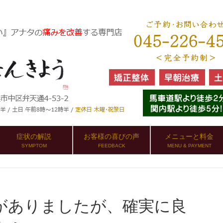
症状の解説
お客様の喜びの声
メニューと料金
SYMPTOM
FEEDBACK
MENU & PAYMENT