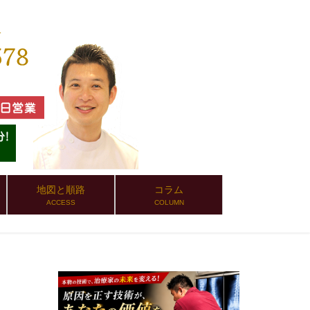
地図と順路
コラム
ACCESS
COLUMN