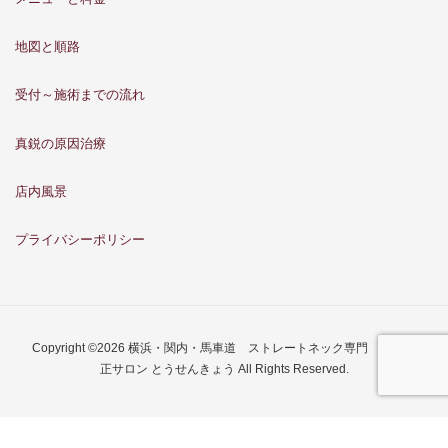
地図と順路
受付～施術までの流れ
真鋭の原因治療
店内風景
プライバシーポリシー
Copyright ©2026 横浜・関内・馬車道 ストレートネック専門 骨格矯
正サロン とうせんきょう All Rights Reserved.