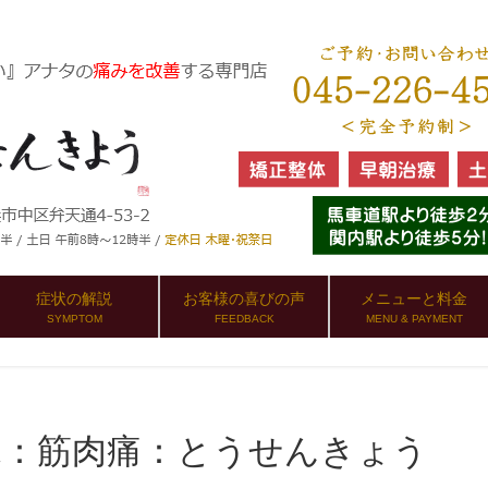
症状の解説
お客様の喜びの声
メニューと料金
SYMPTOM
FEEDBACK
MENU & PAYMENT