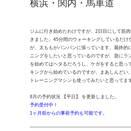
横浜・関内・馬車道
ジムに行き始めたわけですが、2日目にして筋
きました。45分間のウォーキングしているだけ
が、太ももがパンパンに張っています。最終的
ニングをしたいと思っているのですが、急にラ
を始めてはヘタるだろうし、ケガをすると思っ
キングから始めているのですが、まあしんどい
トレーニングマシンも使ってみたいと思ってま
8月の予約状況 【平日】 を更新しました。
予約受付中！
1ヶ月前からの事前予約も可能です。
—————————————————————