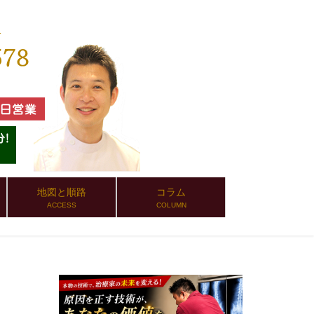
地図と順路
コラム
ACCESS
COLUMN