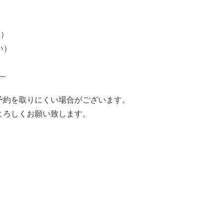
い）
い）
-
予約を取りにくい場合がございます。
よろしくお願い致します。