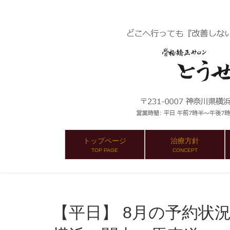
トップページ
治療方針
TOP PAGE
CONCEPT
【平日】 8月の予約状況：筋肉痛：とうせんきょう