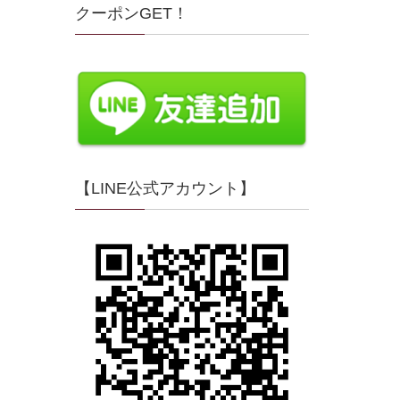
クーポンGET！
【LINE公式アカウント】