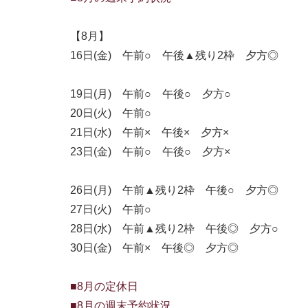
【8月】
16日(金) 午前○ 午後▲残り2枠 夕方◎
19日(月) 午前○ 午後○ 夕方○
20日(火) 午前○
21日(水) 午前× 午後× 夕方×
23日(金) 午前○ 午後○ 夕方×
26日(月) 午前▲残り2枠 午後○ 夕方◎
27日(火) 午前○
28日(水) 午前▲残り2枠 午後◎ 夕方○
30日(金) 午前× 午後◎ 夕方◎
■8月の定休日
■8月の週末予約状況