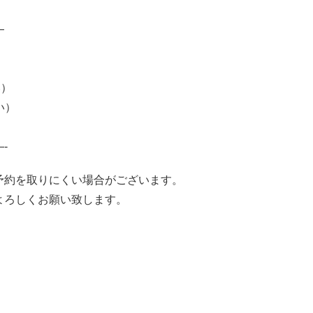
—
い）
い）
-
予約を取りにくい場合がございます。
よろしくお願い致します。