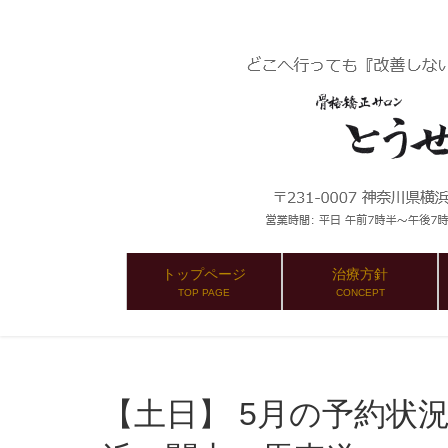
トップページ
治療方針
TOP PAGE
CONCEPT
【土日】 5月の予約状況：熱田：とうせんきょう 横