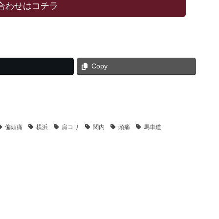
合わせはコチラ
Copy
偏頭痛
横浜
肩コリ
関内
頭痛
馬車道