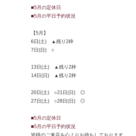
■5月の定休日
■5月の平日予約状況
【5月】
6日(土) ▲残り2枠
7日(日) ○
13日(土) ▲残り2枠
14日(日) ▲残り2枠
20日(土) ○21日(日) ◎
27日(土) ○28日(日) ◎
■5月の定休日
■5月の平日予約状況
皆様のご来店を心よりお待ちしております。