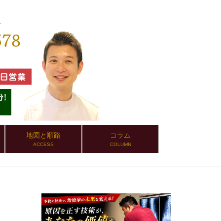
地図と順路
コラム
ACCESS
COLUMN