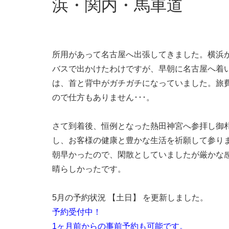
浜・関内・馬車道
所用があって名古屋へ出張してきました。横浜
バスで出かけたわけですが、早朝に名古屋へ着
は、首と背中がガチガチになっていました。旅
ので仕方もありません･･･。
さて到着後、恒例となった熱田神宮へ参拝し御
し、お客様の健康と豊かな生活を祈願して参り
朝早かったので、閑散としていましたが厳かな
晴らしかったです。
5月の予約状況 【土日】 を更新しました。
予約受付中！
1ヶ月前からの事前予約も可能です。