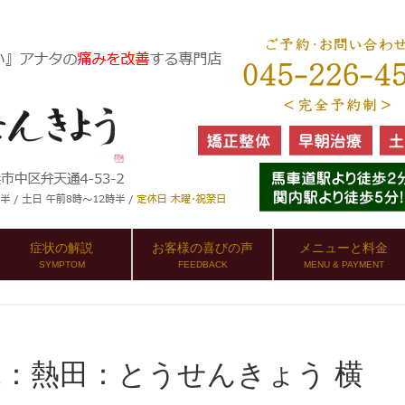
症状の解説
お客様の喜びの声
メニューと料金
SYMPTOM
FEEDBACK
MENU & PAYMENT