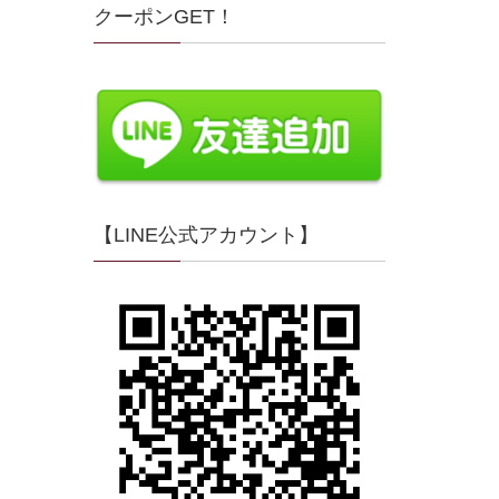
クーポンGET！
【LINE公式アカウント】