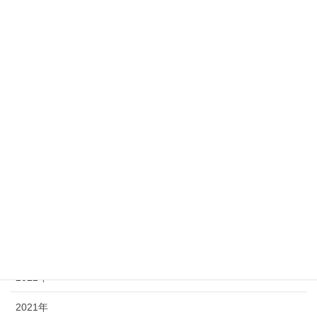
マッサージフェア
最近の投稿記事
2025年
2024年
2023年
2022年
2021年