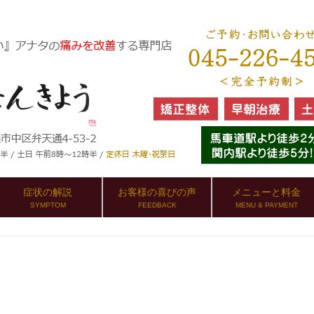
症状の解説
お客様の喜びの声
メニューと料金
SYMPTOM
FEEDBACK
MENU & PAYMENT