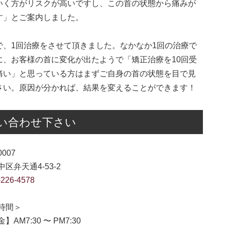
いく方がリスクが高いですし、この首の状態から痛みが
す」とご案内しました。
、1回治療をさせて頂きました。なかなか1回の治療で
、お客様の首に変化が出たようで「矯正治療を10回受
痛い」と思っている方はまずご自身の首の状態を目で見
さい。原因が分かれば、結果を変えることができます！
い合わせ下さい
0007
区弁天通4-53-2
-226-4578
時間＞
】AM7:30 〜 PM7:30