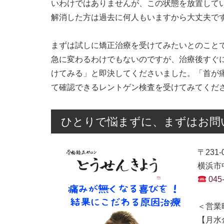
いわけではありませんが、この状態を放置して
解消した方は過去に何人もいますから大丈夫で
まずは試しに矯正治療を受けてみたいとのことで
急に変わるわけでもないのですが、治療後すぐに
けてみる」と即決してくださいました。「首が
て確認できるレントゲン検査を受けてみてくだ
ひとりで悩まずに、まずはお問
〒231-
横浜市中
045
＜営業
【月水金