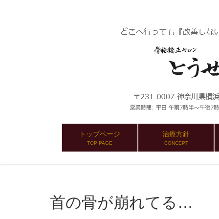
トップページ
治療方針
TOP PAGE
CONCEPT
首の骨が崩れてる…