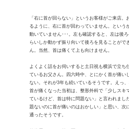
「右に首が回らない」というお客様がご来店。
るように、右に首が回わっていません。という
動いていません･･･。左も確認すると、左は後ろ
らいしか動かず振り向いて後ろを見ることがで
ん。当然、首は痛くて上も向けません。
よくよく話をお伺いすると土日祝も横浜で立ち
ているお父さん。四六時中、とにかく首が痛い
ない。それが3年も続いているそうです。えっ、3
首が痛くなった当初は、整形外科で「少しスキ
ているけど、首は特に問題ない」と言われまし
題ないのに首が痛いのはおかしい」と思い、次
通ったそうです。