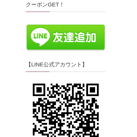
クーポンGET！
【LINE公式アカウント】