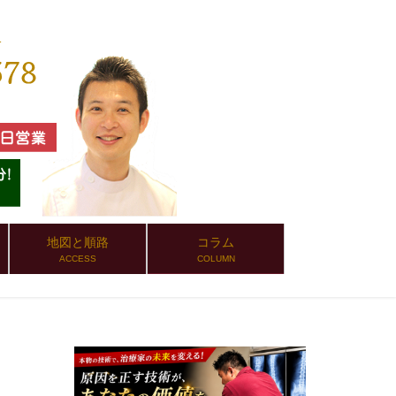
地図と順路
コラム
ACCESS
COLUMN