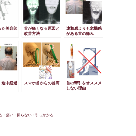
った美容師
首が痛くなる原因と
違和感よりも危機感
改善方法
がある首の痛み
・途中経過
スマホ首からの首痛
首の牽引をオススメ
しない理由
る・痛い・回らない・引っかかる