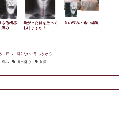
りも危機感
曲がった首を放って
首の歪み・途中経過
の痛み
おけますか？
る・痛い・回らない・引っかかる
の歪み
首の痛み
首痛