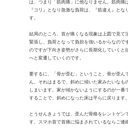
は、つまり「筋肉痛」に他なりません。筋肉痛
『コリ』となり急激な負荷は、『筋違え』とな
す。
結局のところ、首が痛くなる現象は上図で見て
緊張し、負荷となって負担を強いるからなので
のですが下向き姿勢がさらに長期化していくと
へと変遷していくのです。
要するに、「骨が歪む」ということ。骨が歪ん
ん。それはまるで、斜めに傾いた家みたいなも
しまいます。家が傾かないようにするのが一番
することで、斜めになった床は平らに戻ります
とうせんきょうでは、歪んだ骨格をレントゲン
す。スマホ首で首痛に悩まされているならご連