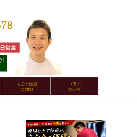
地図と順路
コラム
ACCESS
COLUMN