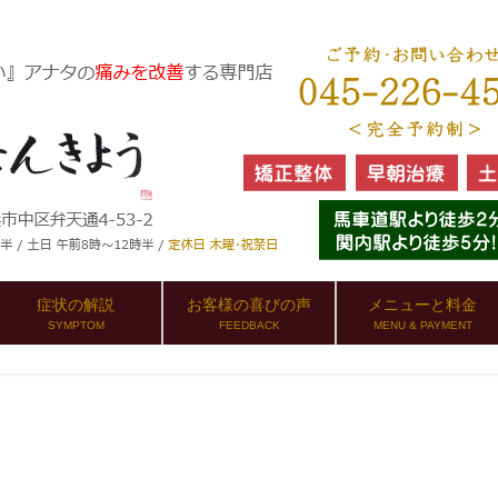
症状の解説
お客様の喜びの声
メニューと料金
SYMPTOM
FEEDBACK
MENU & PAYMENT