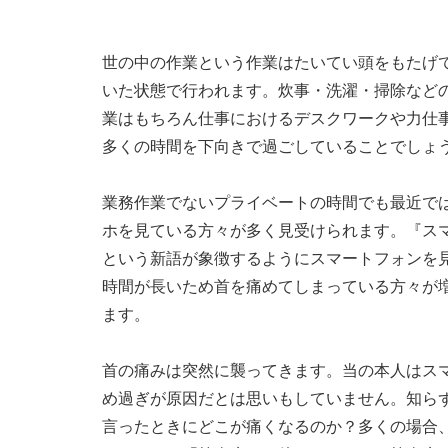
世の中の作業という作業はたいてい頭をもたげ
いた状態で行われます。炊事・洗濯・掃除など
業はもちろん仕事におけるデスクワークや力仕
多くの時間を下向きで過ごしていることでしょ
業務作業でないプライベートの時間でも最近で
ホを見ている方々が多く見受けられます。『ス
という新語が象徴するようにスマートフォンを
時間が長いため首を痛めてしまっている方々が
ます。
首の痛みは突然に襲ってきます。当の本人はス
め過ぎが原因だとは思いもしていません。知ら
言ったときにどこが痛くなるのか？多くの場合