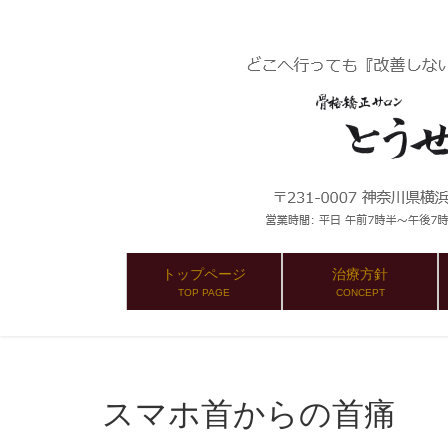
トップページ
治療方針
TOP PAGE
CONCEPT
スマホ首からの首痛