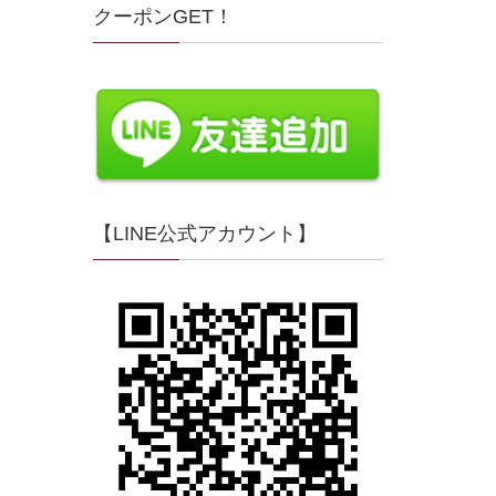
クーポンGET！
【LINE公式アカウント】