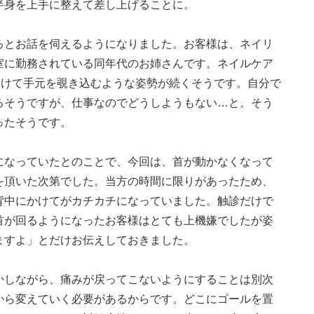
半身を上手に整えて差し上げることに。
ろとお話を伺えるようになりました。お客様は、ネイリ
室に勤務されている同年代のお姉さんです。ネイルケア
向けて手元を覗き込むような姿勢が続くそうです。自分で
るそうですが、仕事なのでどうしようもない…と。そう
ったそうです。
になっていたとのことで、今回は、首が動かなくなって
を頂いた次第でした。当方の時間に限りがあったため、
背中にかけてがカチカチになっていました。触診だけで
首が回るようになったお客様はとても上機嫌でしたが姿
ますよ」とだけお伝えしておきました。
かしながら、痛みが戻ってこないようにすることは別次
から変えていく必要があるからです。どこにゴールを置