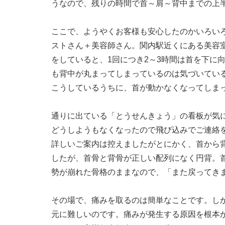
うなので、残りの時間で首～肩～背中までの上
ここで、ようやくお客様も安心したのかいろい
ストさん＋美容師さん。関内駅近くにある美容
をしていると、1回につき2～3時間は首を下に
も背中が丸まってしまっているのは気づいてい
こうしているうちに、首が動かなくなってしま
通りに出ている「とうせんきょう」の看板が気
どうしようもなくなったので飛び込みでご連絡
詳しいご案内は控えましたがとにかく、首から
したが、首骨と背骨が正しい配列になく円背。
勢が崩れた骨格のままなので、「また戻ってき
その場で、痛みを取るのは簡単なことです。し
元に難しいのです。痛みが発生する原因を根本