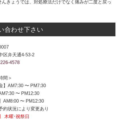
せんきょうでは、対処療法だけでなく痛みが二度と戻っ
い合わせ下さい
0007
区弁天通4-53-2
-226-4578
時間＞
】AM7:30 〜 PM7:30
7:30 〜 PM12:30
M8:00 〜 PM12:30
約状況により変更あり
】 木曜･祝祭日