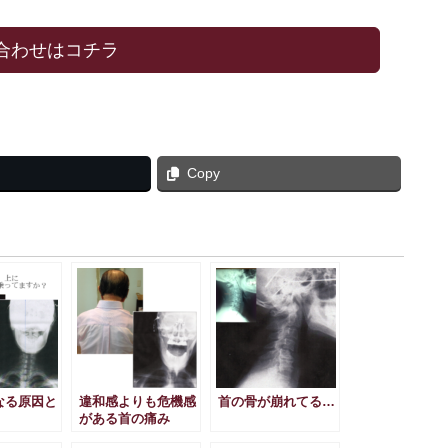
合わせはコチラ
Copy
なる原因と
違和感よりも危機感
首の骨が崩れてる…
がある首の痛み