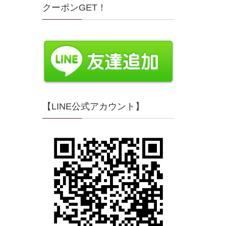
クーポンGET！
【LINE公式アカウント】