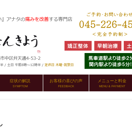
症状の解説
お客様の喜びの声
メニューと料金
SYMPTOM
FEEDBACK
MENU & PAYMENT
ん