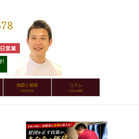
地図と順路
コラム
ACCESS
COLUMN