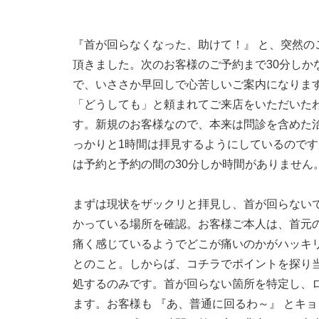
『首が回らなくなった、助けて！』 と、突然の
頂きました。次のお客様のご予約まで30分しか
で、いささか早回しで心苦しいご案内になりま
「どうしても」と頼まれてご来店をいただいた
す。新規のお客様なので、本来は問診を含めた
っかりと1時間は拝見するようにしているので
は予約と予約の間の30分しか時間がありません
まずは現状をザックリと拝見し、首が回らない
かっている場所を確認。お客様ご本人は、首元
痛く感じているようでどこが痛いのかがハッキ
とのこと。しからば、コチラでポイントを探り
処するのみです。首が回らない箇所を特定し、
ます。お客様も 『あ、普通に回るわ～』 とキ