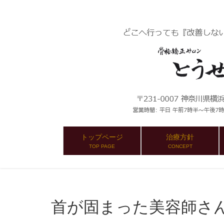
トップページ
治療方針
TOP PAGE
CONCEPT
首が固まった美容師さ