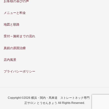
お客様の喜びの声
メニューと料金
地図と順路
受付～施術までの流れ
真鋭の原因治療
店内風景
プライバシーポリシー
Copyright ©2026 横浜・関内・馬車道 ストレートネック専門 骨格矯
正サロン とうせんきょう All Rights Reserved.