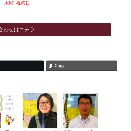
】 木曜･祝祭日
合わせはコチラ
Copy