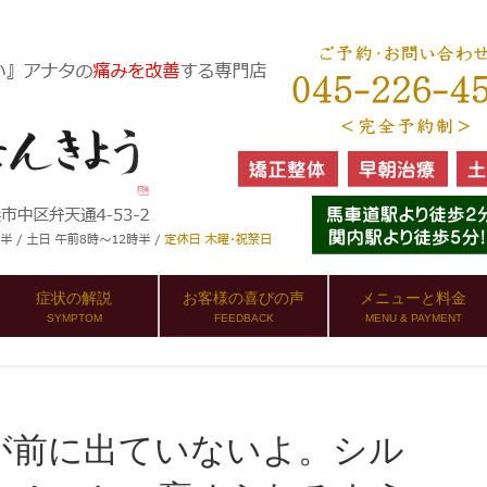
症状の解説
お客様の喜びの声
メニューと料金
SYMPTOM
FEEDBACK
MENU & PAYMENT