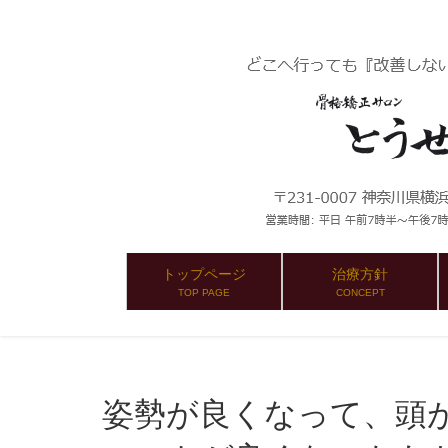
トップページ
治療方針
TOP PAGE
CONCEPT
姿勢が良くなって、頭が前に出ていないよ。シル