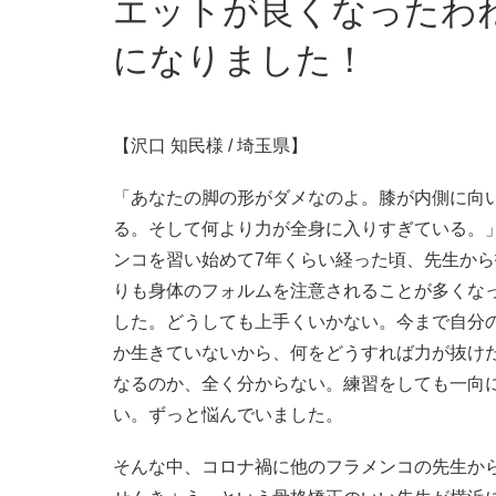
エットが良くなったわ
になりました！
【沢口 知民様 / 埼玉県】
「あなたの脚の形がダメなのよ。膝が内側に向
る。そして何より力が全身に入りすぎている。
ンコを習い始めて7年くらい経った頃、先生か
りも身体のフォルムを注意されることが多くな
した。どうしても上手くいかない。今まで自分
か生きていないから、何をどうすれば力が抜け
なるのか、全く分からない。練習をしても一向
い。ずっと悩んでいました。
そんな中、コロナ禍に他のフラメンコの先生か