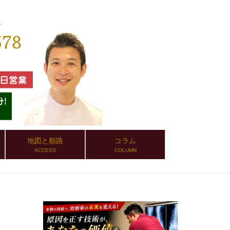
地図と順路
コラム
ACCESS
COLUMN