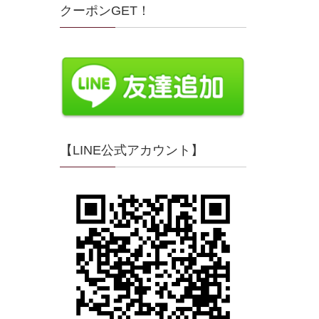
クーポンGET！
【LINE公式アカウント】