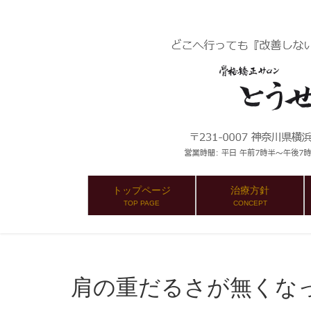
トップページ
治療方針
TOP PAGE
CONCEPT
肩の重だるさが無くな