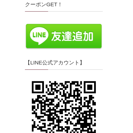
クーポンGET！
【LINE公式アカウント】