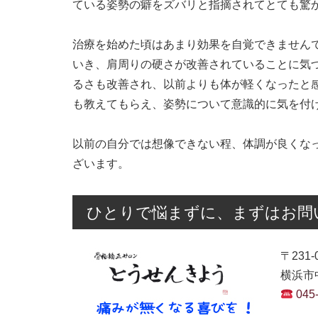
ている姿勢の癖をズバリと指摘されてとても驚
治療を始めた頃はあまり効果を自覚できません
いき、肩周りの硬さが改善されていることに気
るさも改善され、以前よりも体が軽くなったと
も教えてもらえ、姿勢について意識的に気を付
以前の自分では想像できない程、体調が良くな
ざいます。
ひとりで悩まずに、まずはお問
〒231-
横浜市中
045