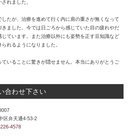
かされました。
でしたが、治療を進めて行く内に肩の重さが無くなって
づきました。今では日ごろから感じていた目の疲れやだ
感じています。また治療以外にも姿勢を正す豆知識など
けられるようになりました。
っていることに驚きが隠せません。本当にありがとうご
い合わせ下さい
0007
区弁天通4-53-2
-226-4578