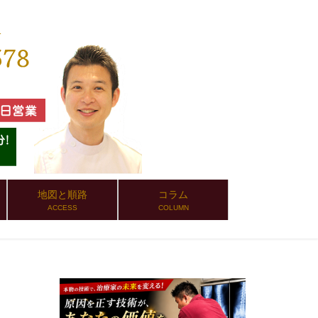
地図と順路
コラム
ACCESS
COLUMN