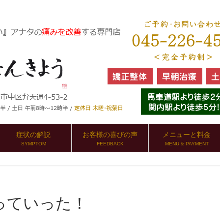
症状の解説
お客様の喜びの声
メニューと料金
SYMPTOM
FEEDBACK
MENU & PAYMENT
っていった！