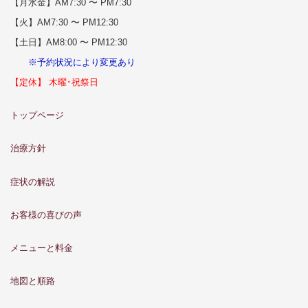
【月水金】AM7:30 〜 PM7:30
【火】AM7:30 〜 PM12:30
【土日】AM8:00 〜 PM12:30
※予約状況により変更あり
【定休】 木曜･祝祭日
トップページ
治療方針
症状の解説
お客様の喜びの声
メニューと料金
地図と順路