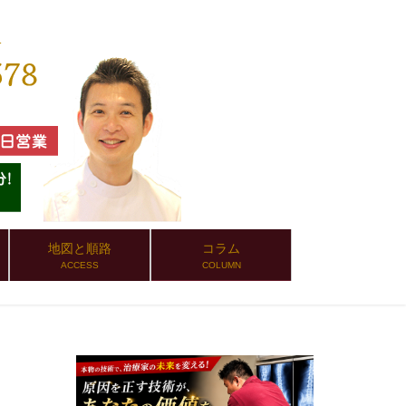
地図と順路
コラム
ACCESS
COLUMN