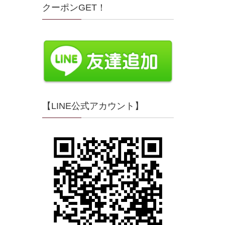
クーポンGET！
【LINE公式アカウント】