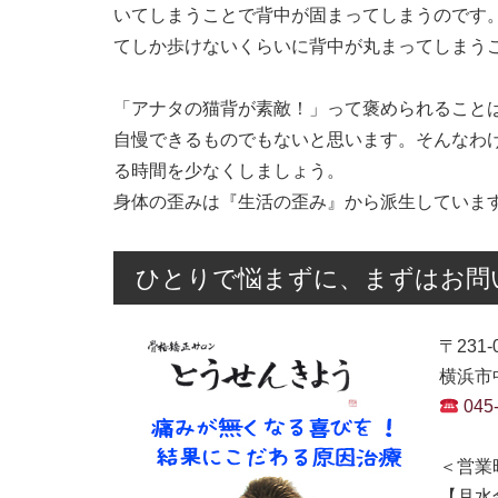
いてしまうことで背中が固まってしまうのです
てしか歩けないくらいに背中が丸まってしまう
「アナタの猫背が素敵！」って褒められること
自慢できるものでもないと思います。そんなわ
る時間を少なくしましょう。
身体の歪みは『生活の歪み』から派生していま
ひとりで悩まずに、まずはお問
〒231-
横浜市中
045
＜営業
【月水金