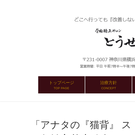
トップページ
治療方針
TOP PAGE
CONCEPT
「アナタの『猫背』 ス・テ・キ ?」 って言われる