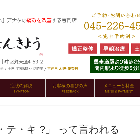
症状の解説
お客様の喜びの声
メニューと料金
SYMPTOM
FEEDBACK
MENU & PAYMENT