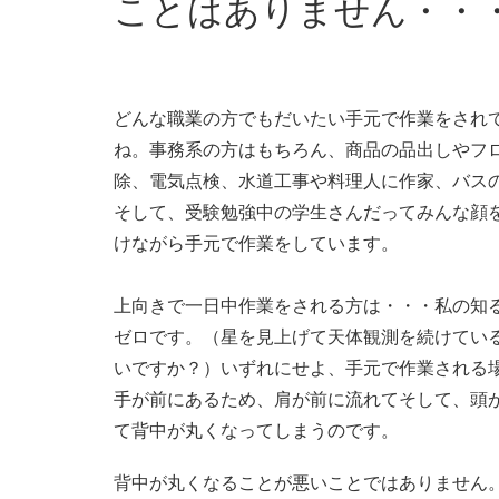
ことはありません・・
どんな職業の方でもだいたい手元で作業をされ
ね。事務系の方はもちろん、商品の品出しやフ
除、電気点検、水道工事や料理人に作家、バス
そして、受験勉強中の学生さんだってみんな顔
けながら手元で作業をしています。
上向きで一日中作業をされる方は・・・私の知
ゼロです。（星を見上げて天体観測を続けてい
いですか？）いずれにせよ、手元で作業される
手が前にあるため、肩が前に流れてそして、頭
て背中が丸くなってしまうのです。
背中が丸くなることが悪いことではありません