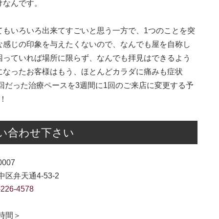
けなんです。
てもいろいろ出来てすごいと思う一方で、1つのことを突
な感じの印象を与えたくないので、なんでも屋を自称し
困っていれば場所に限らず、なんでも拝見はできるよう
になったお客様はもう、ほとんどカラダに痛みも症状
1回だった治療ペースを3週間に1回のご来店に変更する予
！
い合わせ下さい
0007
区弁天通4-53-2
-226-4578
時間＞