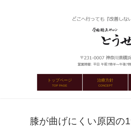
トップページ
治療方針
TOP PAGE
CONCEPT
膝が曲げにくい原因の