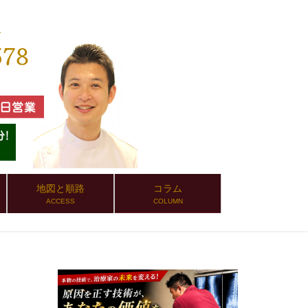
地図と順路
コラム
ACCESS
COLUMN