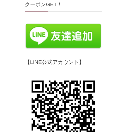
クーポンGET！
【LINE公式アカウント】