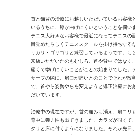
首と猫背の治療にお越しいただいているお客様
いるうちに、膝が曲げにくいということを伺い
テニス大好きなお客様で最近になってテニスの
目覚めたらしくテニススクールを掛け持ちする
リガリ・ゴリゴリと練習しているようです。も
来店いただいたのもむしろ、首や背中ではなく
痛くて挙げにくいことがことの始まりでした。
サーブの際に、肩口が痛いとのことでそれが改
で、首やら姿勢やらを変えようと矯正治療にお
だいています。
治療中の現在ですが、首の痛みも消え、肩コリ
背中に弾力性も出てきました。カラダが固くて
タリと床に付くようになりました。それが先日