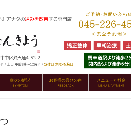
症状の解説
お客様の喜びの声
メニューと料金
SYMPTOM
FEEDBACK
MENU & PAYMENT
1つ