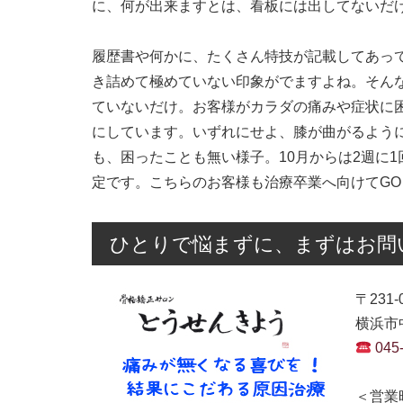
に、何が出来ますとは、看板には出してないだ
履歴書や何かに、たくさん特技が記載してあっ
き詰めて極めていない印象がでますよね。そん
ていないだけ。お客様がカラダの痛みや症状に
にしています。いずれにせよ、膝が曲がるよう
も、困ったことも無い様子。10月からは2週に
定です。こちらのお客様も治療卒業へ向けてGO
ひとりで悩まずに、まずはお問
〒231-
横浜市中
045
＜営業